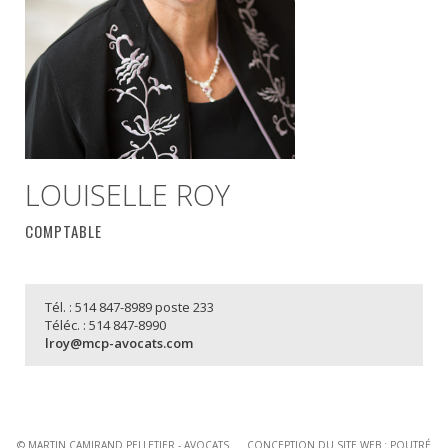
LOUISELLE ROY
COMPTABLE
Tél. : 514 847-8989 poste 233
Téléc. : 514 847-8990
lroy@mcp-avocats.com
© MARTIN CAMIRAND PELLETIER - AVOCATS CONCEPTION DU SITE WEB :
POUTRÉ