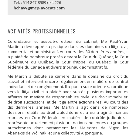
Tél. : 514 847-8989 ext. 226
hchavy@mcp-avocats.com
ACTIVITÉS PROFESSIONNELLES
Cofondateur et associé-directeur du cabinet, Me Paul-Yvan
Martin a développé sa pratique dans les domaines du litige civil,
commercial et administratif. Au cours des 30 dernières années, il
a plaidé de nombreux procès devant la Cour du Québec, la Cour
Supérieure du Québec, la Cour d’appel du Québec, la Cour
fédérale du Canada et divers tribunaux administratifs.
Me Martin a débuté sa carrière dans le domaine du droit du
travail et intervient encore régulièrement en matière de contrat
individuel et de congédiement. Il a par la suite orienté sa pratique
vers le litige civil et a plaidé avec succès plusieurs importantes
affaires en matière de responsabilité civile, de droit immobilier,
de droit successoral et de litige entre actionnaires. Au cours des
dix dernières années, Me Martin a agit dans de nombreux
dossiers relatifs au droit autochtone et a eu à agir à maintes
reprises en Cour Fédérale en matière de contrôle judiciaire. Il
représente actuellement plusieurs nations indiennes ou groupes
autochtones dont notamment les Malécites de Viger, les
Abénakis de Wôlinak, et une collectivité Algonquine.